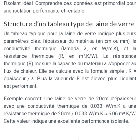
l’isolant idéal. Comprendre ces données est primordial pour
une isolation performante et rentable.
Structure d’un tableau type de laine de verre
Un tableau typique pour la laine de verre indique plusieurs
paramètres clés: l’épaisseur du matériau (en cm ou mm), la
conductivité thermique (lambda, λ, en W/m.K), et la
résistance thermique (R, en m².K/W). La résistance
thermique (R) mesure la capacité du matériau à s’opposer au
flux de chaleur. Elle se calcule avec la formule simple : R =
épaisseur / λ. Plus la valeur de R est élevée, plus l’isolant
est performant.
Exemple concret: Une laine de verre de 20cm d’épaisseur
avec une conductivité thermique de 0.033 W/m.K a une
résistance thermique de 20cm / 0.033 W/m.K ≈ 6.06 m².K/W.
Cette valeur indique une excellente performance isolante.