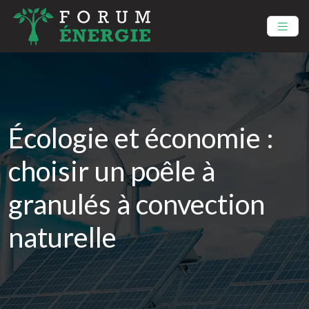
Écologie et économie :
choisir un poêle à
granulés à convection
naturelle