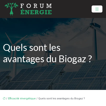
Quels sont les
avantages du Biogaz ?
/
Efficacité énergétique
/ Quels sont les avantages du Biogaz ?