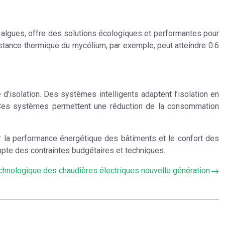
lgues, offre des solutions écologiques et performantes pour
sistance thermique du mycélium, par exemple, peut atteindre 0.6
’isolation. Des systèmes intelligents adaptent l’isolation en
. Ces systèmes permettent une réduction de la consommation
er la performance énergétique des bâtiments et le confort des
mpte des contraintes budgétaires et techniques.
echnologique des chaudières électriques nouvelle génération