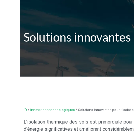
Solutions innovantes 
/
Innovations technologiques
/ Solutions innovantes pour l’isolat
L’isolation thermique des sols est primordiale pou
d’énergie significatives et améliorant considérable