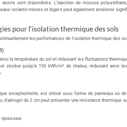
œuvre sont disponibles. L’injection de mousse polyuréthane,
neaux isolants minces et légers peut également améliorer signi
es pour l’isolation thermique des sols
ntinuellement les performances de l’isolation thermique des so
M)
ainsi la température du sol et réduisant les fluctuations thermiqu
 stocker jusqu’à 150 kWh/m³ de chaleur, réduisant ainsi les
.
rmique exceptionnelle, est utilisé sous forme de panneaux ou 
au d’aérogel de 2 cm peut présenter une résistance thermique su
e épaisseur.