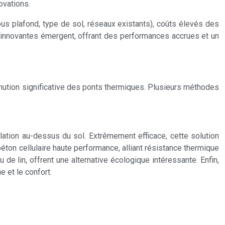
ovations.
sous plafond, type de sol, réseaux existants), coûts élevés des
ns innovantes émergent, offrant des performances accrues et un
inution significative des ponts thermiques. Plusieurs méthodes
lation au-dessus du sol. Extrêmement efficace, cette solution
on cellulaire haute performance, alliant résistance thermique
e lin, offrent une alternative écologique intéressante. Enfin,
 et le confort.