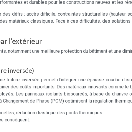
performantes et durables pour les constructions neuves et les rén
 des défis : accès difficile, contraintes structurelles (hauteur 
l des matériaux classiques. Face à ces difficultés, des solutio
ar l’extérieur
ants, notamment une meilleure protection du bâtiment et une dim
ure inversée)
ne toiture inversée permet d’intégrer une épaisse couche d’iso
îner des coûts importants. Des matériaux innovants comme le bét
loyés. Les panneaux isolants biosourcés, à base de chanvre ou d
à Changement de Phase (PCM) optimisent la régulation thermique
elles, réduction drastique des ponts thermiques.
ace conséquent.