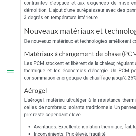
contraintes d’espace et aux exigences de mise en 
démolition. L’ajout d’une surépaisseur avec des pan
3 degrés en température intérieure.
Nouveaux matériaux et technologi
De nouveaux matériaux et technologies améliorent co
Matériaux à changement de phase (PC
Les PCM stockent et libèrent de la chaleur, régulant 
thermique et les économies d’énergie. Un PCM peut
consommation énergétique du chauffage jusqu’à 25%
Aérogel
L’aérogel, matériau ultraléger à la résistance the
celles de nombreux isolants traditionnels. Un panne
prix reste cependant élevé.
Avantages: Excellente isolation thermique, faibl
Inconvénients: Prix élevé, fragilité.