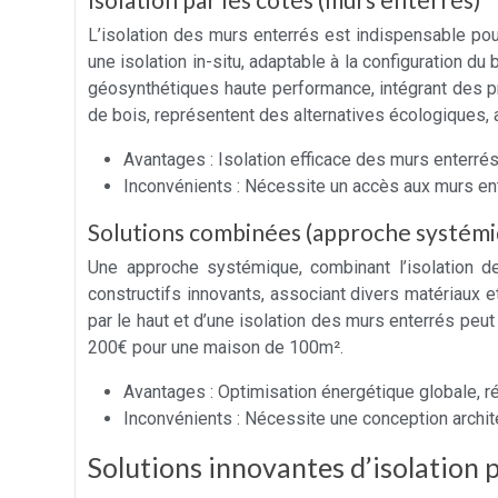
L’isolation des murs enterrés est indispensable pou
une isolation in-situ, adaptable à la configuration 
géosynthétiques haute performance, intégrant des pro
de bois, représentent des alternatives écologiques,
Avantages : Isolation efficace des murs enterrés
Inconvénients : Nécessite un accès aux murs en
Solutions combinées (approche systémi
Une approche systémique, combinant l’isolation 
constructifs innovants, associant divers matériaux e
par le haut et d’une isolation des murs enterrés pe
200€ pour une maison de 100m².
Avantages : Optimisation énergétique globale, r
Inconvénients : Nécessite une conception archite
Solutions innovantes d’isolation p