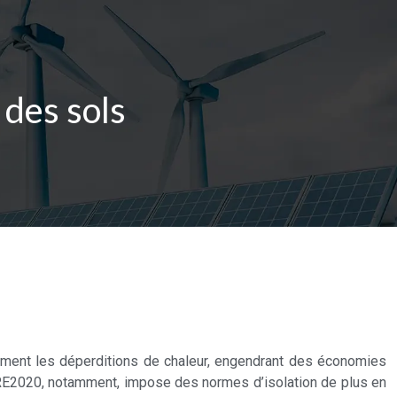
 des sols
quement les déperditions de chaleur, engendrant des économies
e RE2020, notamment, impose des normes d’isolation de plus en