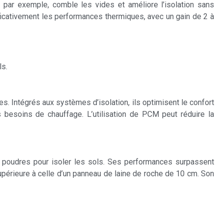
 par exemple, comble les vides et améliore l’isolation sans
ficativement les performances thermiques, avec un gain de 2 à
ls.
es. Intégrés aux systèmes d’isolation, ils optimisent le confort
 besoins de chauffage. L’utilisation de PCM peut réduire la
de poudres pour isoler les sols. Ses performances surpassent
périeure à celle d’un panneau de laine de roche de 10 cm. Son