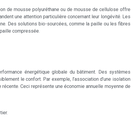
ection de mousse polyuréthane ou de mousse de cellulose offre
ndent une attention particulière concernant leur longévité. Les
nne. Des solutions bio-sourcées, comme la paille ou les fibres
 paille compressée.
performance énergétique globale du bâtiment. Des systèmes
blement le confort. Par exemple, l’association d’une isolation
ude récente. Ceci représente une économie annuelle moyenne de
ier.