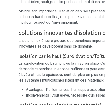
plus strictes, soulignant l’importance de solutions 
Malgré son importance, l’isolation des sols présente
solutions traditionnelles, et impact environnementa
meilleur respect de l’environnement.
Solutions innovantes d’isolation p
L’isolation extérieure procure des bénéfices import
innovantes se développent dans ce domaine.
Isolation par le haut (Surélévation/Toit
La surélévation du bâtiment ou la mise en place d’u
demande cependant un espace suffisant et peut entra
élevée et faible épaisseur, sont de plus en plus emp
les systèmes multicouches intégrant des Matériaux 
Avantages : Performances thermiques exceptionn
Inconvénients : Coût élevé, nécessité d’un esp
Isolation par les côtés (murs enterrés)