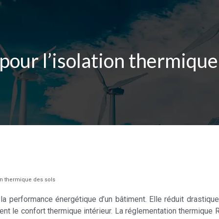
pour l’isolation thermique
ion thermique des sols
r la performance énergétique d’un bâtiment. Elle réduit drasti
ment le confort thermique intérieur. La réglementation thermiqu