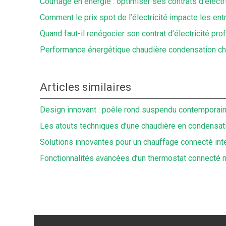
Courtage en énergie : optimiser ses contrats d’électri
Comment le prix spot de l’électricité impacte les ent
Quand faut-il renégocier son contrat d’électricité pro
Performance énergétique chaudière condensation ch
Articles similaires
Design innovant : poêle rond suspendu contemporai
Les atouts techniques d’une chaudière en condensa
Solutions innovantes pour un chauffage connecté inte
Fonctionnalités avancées d’un thermostat connecté