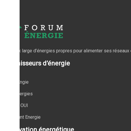
Un choix large d’énergies propres pour alimenter ses réseaux él
Fournisseurs d’énergie
EDF & Engie
Total Energies
Planète OUI
Cdiscount Energie
Rénovation énergétique