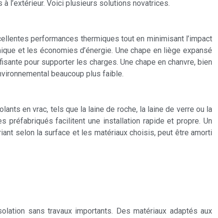
 à l’extérieur. Voici plusieurs solutions novatrices.
cellentes performances thermiques tout en minimisant l’impact
rmique et les économies d’énergie. Une chape en liège expansé
fisante pour supporter les charges. Une chape en chanvre, bien
nvironnemental beaucoup plus faible.
ants en vrac, tels que la laine de roche, la laine de verre ou la
préfabriqués facilitent une installation rapide et propre. Un
nt selon la surface et les matériaux choisis, peut être amorti
’isolation sans travaux importants. Des matériaux adaptés aux