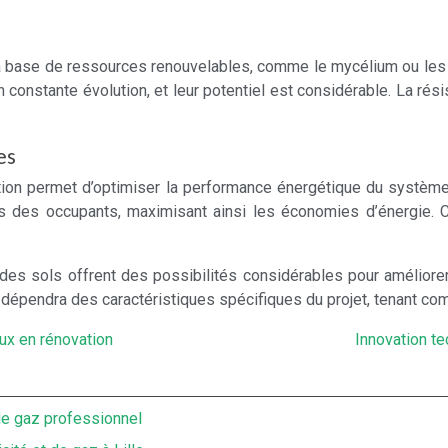
 base de ressources renouvelables, comme le mycélium ou les a
n constante évolution, et leur potentiel est considérable. La ré
es
ion permet d’optimiser la performance énergétique du système d
ns des occupants, maximisant ainsi les économies d’énergie
e des sols offrent des possibilités considérables pour amélior
e dépendra des caractéristiques spécifiques du projet, tenant co
lux en rénovation
Innovation t
de gaz professionnel