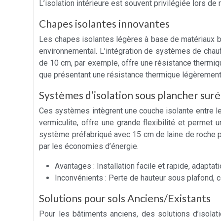
L’isolation intérieure est souvent privilégiée lors de 
Chapes isolantes innovantes
Les chapes isolantes légères à base de matériaux bi
environnemental. L’intégration de systèmes de chau
de 10 cm, par exemple, offre une résistance thermiqu
que présentant une résistance thermique légèrement
Systèmes d’isolation sous plancher sur
Ces systèmes intègrent une couche isolante entre le so
vermiculite, offre une grande flexibilité et permet
système préfabriqué avec 15 cm de laine de roche peu
par les économies d’énergie.
Avantages : Installation facile et rapide, adaptat
Inconvénients : Perte de hauteur sous plafond, co
Solutions pour sols Anciens/Existants
Pour les bâtiments anciens, des solutions d’isolat