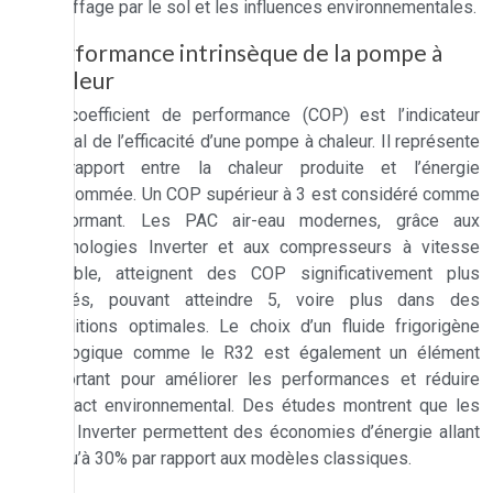
chauffage par le sol et les influences environnementales.
Performance intrinsèque de la pompe à
chaleur
Le coefficient de performance (COP) est l’indicateur
crucial de l’efficacité d’une pompe à chaleur. Il représente
le rapport entre la chaleur produite et l’énergie
consommée. Un COP supérieur à 3 est considéré comme
performant. Les PAC air-eau modernes, grâce aux
technologies Inverter et aux compresseurs à vitesse
variable, atteignent des COP significativement plus
élevés, pouvant atteindre 5, voire plus dans des
conditions optimales. Le choix d’un fluide frigorigène
écologique comme le R32 est également un élément
important pour améliorer les performances et réduire
l’impact environnemental. Des études montrent que les
PAC Inverter permettent des économies d’énergie allant
jusqu’à 30% par rapport aux modèles classiques.