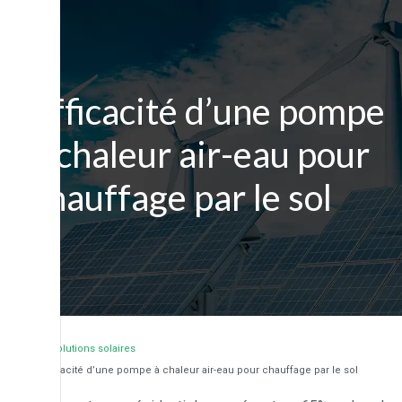
Efficacité d’une pompe
à chaleur air-eau pour
chauffage par le sol
/
Solutions solaires
/ Efficacité d’une pompe à chaleur air-eau pour chauffage par le sol