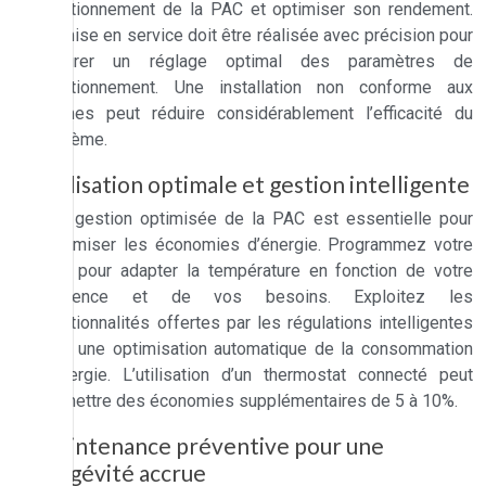
fonctionnement de la PAC et optimiser son rendement.
La mise en service doit être réalisée avec précision pour
assurer un réglage optimal des paramètres de
fonctionnement. Une installation non conforme aux
normes peut réduire considérablement l’efficacité du
système.
Utilisation optimale et gestion intelligente
Une gestion optimisée de la PAC est essentielle pour
maximiser les économies d’énergie. Programmez votre
PAC pour adapter la température en fonction de votre
présence et de vos besoins. Exploitez les
fonctionnalités offertes par les régulations intelligentes
pour une optimisation automatique de la consommation
d’énergie. L’utilisation d’un thermostat connecté peut
permettre des économies supplémentaires de 5 à 10%.
Maintenance préventive pour une
longévité accrue