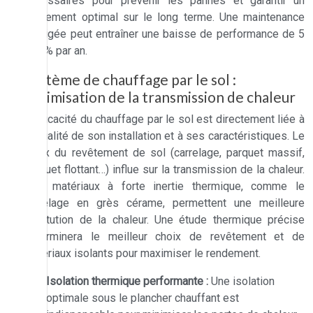
nécessaires pour prévenir les pannes et garantir un
rendement optimal sur le long terme. Une maintenance
négligée peut entraîner une baisse de performance de 5
à 10% par an.
Système de chauffage par le sol :
optimisation de la transmission de chaleur
L’efficacité du chauffage par le sol est directement liée à
la qualité de son installation et à ses caractéristiques. Le
choix du revêtement de sol (carrelage, parquet massif,
parquet flottant…) influe sur la transmission de la chaleur.
Des matériaux à forte inertie thermique, comme le
carrelage en grès cérame, permettent une meilleure
restitution de la chaleur. Une étude thermique précise
déterminera le meilleur choix de revêtement et de
matériaux isolants pour maximiser le rendement.
Isolation thermique performante :
Une isolation
optimale sous le plancher chauffant est