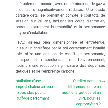
considérablement moindre, avec des émissions de gaz à
effet de serre significativement réduites. Une étude
comparative détaillée, prenant en compte le coût total de
possession sur 20 ans, incluant les coûts d’entretien,
démontrerait clairement la rentabilité et la performance
de ce type d’installation.
Une PAC air-eau bien dimensionnée et entretenue,
associée à un chauffage par le sol correctement installé
et isolé, offre une solution de chauffage performante,
économique et respectueuse de l’environnement,
contribuant à une réduction significative des dépenses
énergétiques et de l’empreinte carbone.
Installation d’une
Quelles sont les
pompe à chaleur air-eau
différences entre un
: étapes clés pour un
audit énergétique et un
chauffage performant
DPE pour les
copropriétés ?