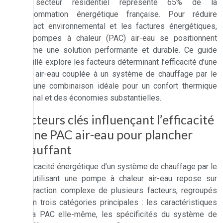
Le secteur résidentiel représente 65% de la
consommation énergétique française. Pour réduire
l’impact environnemental et les factures énergétiques,
les pompes à chaleur (PAC) air-eau se positionnent
comme une solution performante et durable. Ce guide
détaillé explore les facteurs déterminant l’efficacité d’une
PAC air-eau couplée à un système de chauffage par le
sol, une combinaison idéale pour un confort thermique
optimal et des économies substantielles.
Facteurs clés influençant l’efficacité
d’une PAC air-eau pour plancher
chauffant
L’efficacité énergétique d’un système de chauffage par le
sol utilisant une pompe à chaleur air-eau repose sur
l’interaction complexe de plusieurs facteurs, regroupés
ici en trois catégories principales : les caractéristiques
de la PAC elle-même, les spécificités du système de