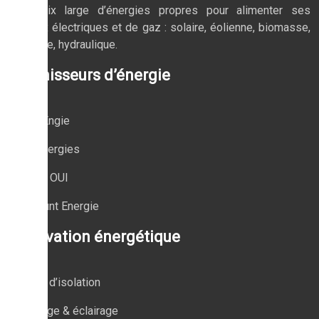
Un choix large d’énergies propres pour alimenter ses
réseaux électriques et de gaz : solaire, éolienne, biomasse,
nucléaire, hydraulique.
Fournisseurs d’énergie
EDF & Engie
Total Energies
Planète OUI
Cdiscount Energie
Rénovation énergétique
Travaux d’isolation
Chauffage & éclairage