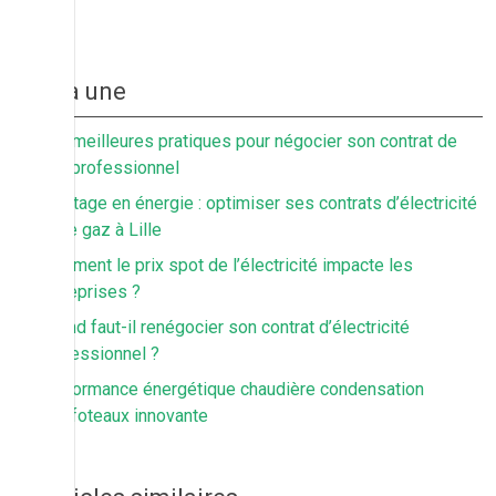
À la une
Les meilleures pratiques pour négocier son contrat de
gaz professionnel
Courtage en énergie : optimiser ses contrats d’électricité
et de gaz à Lille
Comment le prix spot de l’électricité impacte les
entreprises ?
Quand faut-il renégocier son contrat d’électricité
professionnel ?
Performance énergétique chaudière condensation
chaffoteaux innovante