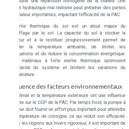
d’assurer une répartition homogène de la chaleur. Une
étude hydraulique mal réalisée peut entraîner des pertes
de chaleur importantes, impactant l’efficacité de la PAC.
L’inertie thermique du sol est un atout majeur du
chauffage par le sol. La capacité du sol à stocker la
chaleur et à la restituer progressivement permet de
réguler la température ambiante, de limiter les
fluctuations et de réduire la consommation énergétique.
Des matériaux à forte inertie thermique optimisent
l’efficacité du système et limitent les variations de
température.
Influence des facteurs environnementaux
Le climat et la température extérieure ont une influence
directe sur le COP de la PAC. Par temps froid, la pompe à
chaleur doit fournir un effort plus important pour atteindre
la température de consigne, ce qui réduit son efficacité.
Dans les régions aux hivers rigoureux, il est important de