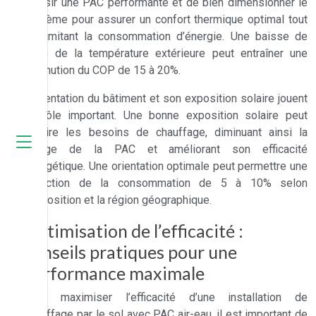
choisir une PAC performante et de bien dimensionner le
système pour assurer un confort thermique optimal tout
en limitant la consommation d’énergie. Une baisse de
10°C de la température extérieure peut entraîner une
diminution du COP de 15 à 20%.
L’orientation du bâtiment et son exposition solaire jouent
un rôle important. Une bonne exposition solaire peut
réduire les besoins de chauffage, diminuant ainsi la
charge de la PAC et améliorant son efficacité
énergétique. Une orientation optimale peut permettre une
réduction de la consommation de 5 à 10% selon
l’exposition et la région géographique.
Optimisation de l’efficacité :
conseils pratiques pour une
performance maximale
Pour maximiser l’efficacité d’une installation de
chauffage par le sol avec PAC air-eau, il est important de