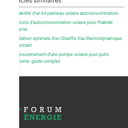
Articles similaires
Rentabilité d’un kit panneau solaire autoconsommation
Solutions d’autoconsommation solaire pour l’habitat
moderne
Installation optimale d’un Chauffe-Eau thermodynamique
performant
Dimensionnement d’une pompe solaire pour puits
autonome: guide complet