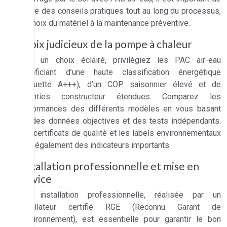
suivre des conseils pratiques tout au long du processus,
du choix du matériel à la maintenance préventive.
Choix judicieux de la pompe à chaleur
Pour un choix éclairé, privilégiez les PAC air-eau
bénéficiant d’une haute classification énergétique
(étiquette A+++), d’un COP saisonnier élevé et de
garanties constructeur étendues. Comparez les
performances des différents modèles en vous basant
sur des données objectives et des tests indépendants.
Les certificats de qualité et les labels environnementaux
sont également des indicateurs importants.
Installation professionnelle et mise en
service
Une installation professionnelle, réalisée par un
installateur certifié RGE (Reconnu Garant de
l’Environnement), est essentielle pour garantir le bon