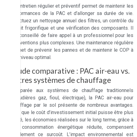
Un entretien régulier et préventif permet de maintenir les
performances de la PAC et d’allonger sa durée de vie.
Effectuez un nettoyage annuel des filtres, un contrôle du
circuit frigorifique et une vérification des composants. Il
est conseillé de faire appel à un professionnel pour les
interventions plus complexes. Une maintenance régulière
permet de prévenir les pannes et de maintenir le COP à
son niveau optimal.
Etude comparative : PAC air-eau vs.
autres systèmes de chauffage
Comparée aux systèmes de chauffage traditionnels
(chaudières gaz, fioul, électrique), la PAC air-eau pour
chauffage par le sol présente de nombreux avantages.
Bien que le coût d’investissement initial puisse être plus
élevé, les économies réalisées sur le long terme, grâce à
une consommation énergétique réduite, compensent
rapidement ce surcoût. L’impact environnemental est