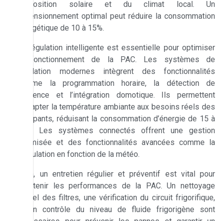
l’exposition solaire et du climat local. Un
dimensionnement optimal peut réduire la consommation
énergétique de 10 à 15%.
La régulation intelligente est essentielle pour optimiser
le fonctionnement de la PAC. Les systèmes de
régulation modernes intègrent des fonctionnalités
comme la programmation horaire, la détection de
présence et l’intégration domotique. Ils permettent
d’adapter la température ambiante aux besoins réels des
occupants, réduisant la consommation d’énergie de 15 à
20%. Les systèmes connectés offrent une gestion
optimisée et des fonctionnalités avancées comme la
modulation en fonction de la météo.
Enfin, un entretien régulier et préventif est vital pour
maintenir les performances de la PAC. Un nettoyage
annuel des filtres, une vérification du circuit frigorifique,
et un contrôle du niveau de fluide frigorigène sont