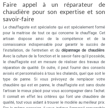
Faire appel à un réparateur de
chaudière pour son expertise et son
savoir-faire
Le chauffagiste est spécialiste qui est spécialement formé
pour la maitrise de tout ce qui concerne le chauffage. Cet
artisan dispose ainsi de la compétence et de la
connaissance indispensable pour garantir le succès de
l’installation, de l’entretien et du
dépannage de chaudière
.
Avec la culture de la fonction et le savoir-faire qu’il possède,
le chauffagiste est en mesure de réaliser des travaux de
réparation de qualité. En outre, il peut fournir des conseils
avisés et personnalisés à tous les chalands, quel que soit le
type de panne. Si vous prévoyez de remplacer votre
chaudière qui est en panne, le chauffagiste est sans doute
l’artisan le mieux placé pour vous accompagner dans l’achat.
Il connaît en effet les critères qui font une chaudière de
qualité, tout vous aidant à trouver le modèle au meilleur prix.