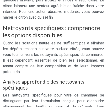
quelques instants, puis frottez et rincez à l’eau claire. Le
citron laissera une senteur agréable et fraîche dans votre
intérieur. Pour une action abrasive modérée, vous pouvez
marier le citron avec du sel fin.
Nettoyants spécifiques : comprendre
les options disponibles
Quand les solutions naturelles ne suffisent pas à éliminer
les dépôts tenaces sur votre surface vitrée, vous pouvez
vous tourner vers les nettoyants spécifiques du commerce.
Il est cependant essentiel de bien les sélectionner, en
tenant compte de leur composition et de leurs impacts
potentiels.
Analyse approfondie des nettoyants
spécifiques
Les nettoyants spécifiques pour vitre de cheminée se
distinguent par leur formulation conçue pour dissoudre
efficacement les dépôts de suie et de créosote. Leur